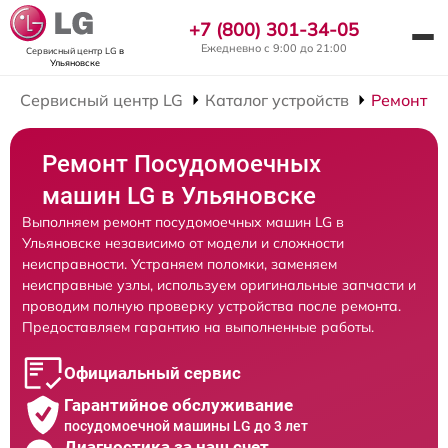
+7 (800) 301-34-05
Ежедневно с 9:00 до 21:00
Сервисный центр LG
в
Ульяновске
Сервисный центр LG
Каталог устройств
Ремонт П
Ремонт Посудомоечных
машин LG в Ульяновске
Выполняем ремонт посудомоечных машин LG в
Ульяновске независимо от модели и сложности
неисправности. Устраняем поломки, заменяем
неисправные узлы, используем оригинальные запчасти и
проводим полную проверку устройства после ремонта.
Предоставляем гарантию на выполненные работы.
Официальный сервис
Гарантийное обслуживание
посудомоечной машины LG до 3 лет
Диагностика за наш счет,