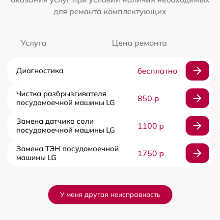
для ремонта комплектующих
Услуга
Цена ремонта
Диагностика
бесплатно
Чистка разбрызгивателя
850 р
посудомоечной машины LG
Замена датчика соли
1100 р
посудомоечной машины LG
Замена ТЭН посудомоечной
1750 р
машины LG
У меня другая неисправность