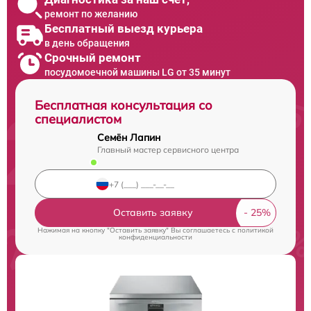
ремонт по желанию
Бесплатный выезд курьера
в день обращения
Срочный ремонт
посудомоечной машины LG от 35 минут
Бесплатная консультация со
специалистом
Семён Лапин
Главный мастер сервисного центра
Оставить заявку
Нажимая на кнопку "Оставить заявку" Вы соглашаетесь c
политикой
конфиденциальности