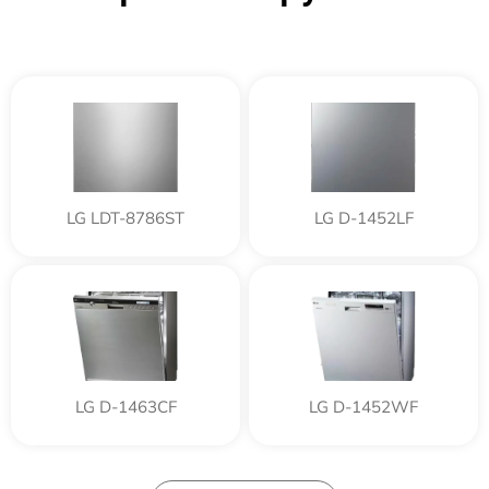
LG LDT-8786ST
LG D-1452LF
LG D-1463CF
LG D-1452WF