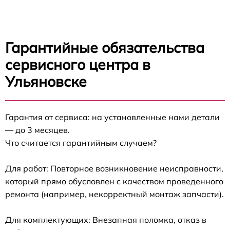
Гарантийные обязательства
сервисного центра в
Ульяновске
Гарантия от сервиса: на установленные нами детали
— до 3 месяцев.
Что считается гарантийным случаем?
Для работ: Повторное возникновение неисправности,
который прямо обусловлен с качеством проведенного
ремонта (например, некорректный монтаж запчасти).
Для комплектующих: Внезапная поломка, отказ в