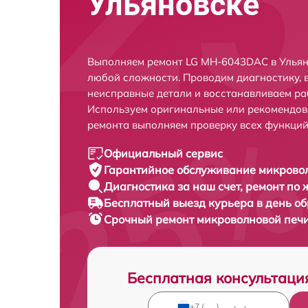
Ульяновске
Выполняем ремонт LG MH-6043DAC в Ульян
любой сложности. Проводим диагностику, 
неисправные детали и восстанавливаем ра
Используем оригинальные или рекомендов
ремонта выполняем проверку всех функций
Официальный сервис
Гарантийное обслуживание
микровол
Диагностика за наш счет,
ремонт по
Бесплатный выезд курьера
в день о
Срочный ремонт
микроволновой печи
Бесплатная консультаци