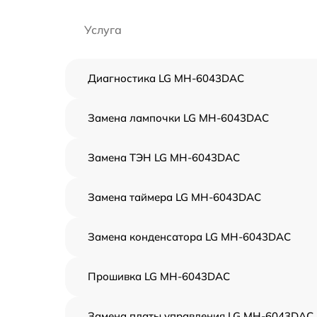
Услуга
Диагностика LG MH-6043DAC
Замена лампочки LG MH-6043DAC
Замена ТЭН LG MH-6043DAC
Замена таймера LG MH-6043DAC
Замена конденсатора LG MH-6043DAC
Прошивка LG MH-6043DAC
Замена платы управления LG MH-6043DAC