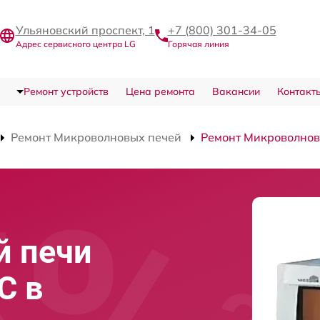
Ульяновский проспект, 1
+7 (800) 301-34-05
Адрес сервисного центра LG
Горячая линия
Ремонт устройств
Цена ремонта
Вакансии
Контакт
Ремонт Микроволновых печей
Ремонт Микроволно
й печи
C в