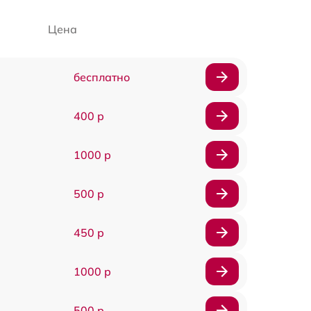
Цена
бесплатно
400 р
1000 р
500 р
450 р
1000 р
500 р