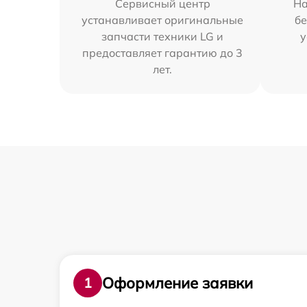
Сервисный центр
На
устанавливает оригинальные
бе
запчасти техники LG и
у
предоставляет гарантию до 3
лет.
Оформление заявки
1