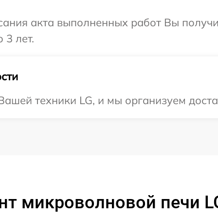
сания акта выполненных работ Вы получ
 3 лет.
сти
ашей техники LG, и мы организуем доста
нт микроволновой печи 