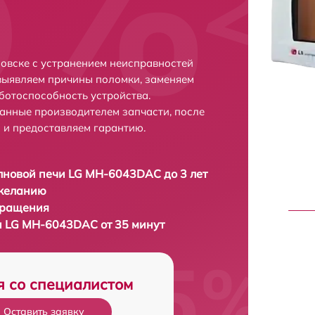
овске с устранением неисправностей
выявляем причины поломки, заменяем
ботоспособность устройства.
анные производителем запчасти, после
 и предоставляем гарантию.
новой печи LG MH-6043DAC до 3 лет
 желанию
бращения
 LG MH-6043DAC от 35 минут
я со специалистом
Оставить заявку