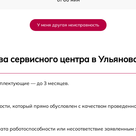
от 60 мин
У меня другая неисправность
от 60 мин
от 60 мин
ва сервисного центра в Ульянов
от 60 мин
мплектующие — до 3 месяцев.
от 60 мин
от 60 мин
ости, который прямо обусловлен с качеством проведенн
от 60 мин
ата работоспособности или несоответствие заявленным
от 60 мин