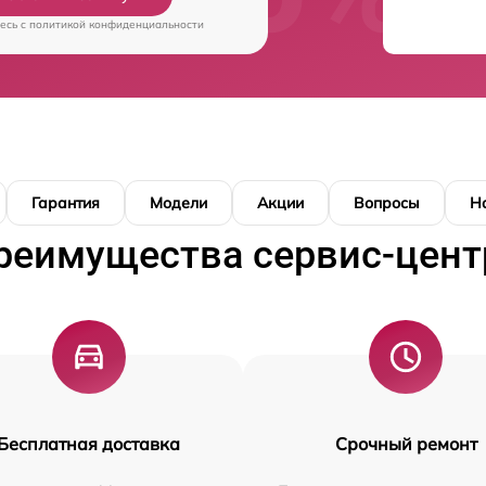
есь c
политикой конфиденциальности
Гарантия
Модели
Акции
Вопросы
Н
реимущества сервис-цент
Бесплатная доставка
Срочный ремонт