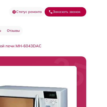
Статус ремонта
Заказать звонок
ы
Отзывы
вой печи MH-6043DAC