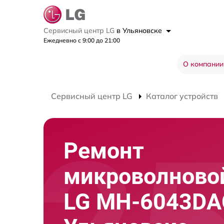
Сервисный центр LG
в Ульяновске
Ежедневно с 9:00 до 21:00
О компании
Сервисный центр LG
Каталог устройств
Ремонт
микроволново
LG MH-6043DA