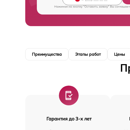
Нажимая на кнопку "Оставить заявку" Вы соглашает
Преимущества
Этапы работ
Цены
П
Гарантия до 3-х лет