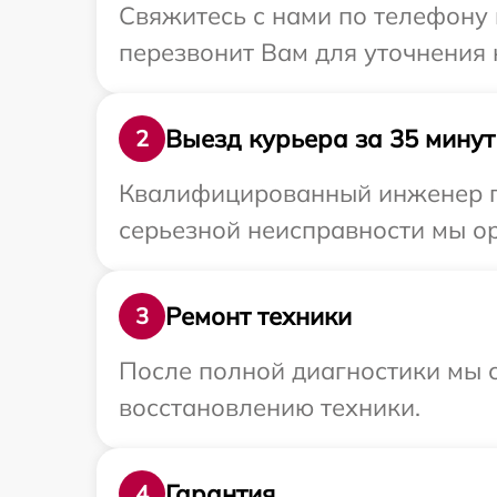
Свяжитесь с нами по телефону 
перезвонит Вам для уточнения
Выезд курьера за 35 минут
2
Квалифицированный инженер пр
серьезной неисправности мы ор
Ремонт техники
3
После полной диагностики мы с
восстановлению техники.
Гарантия
4